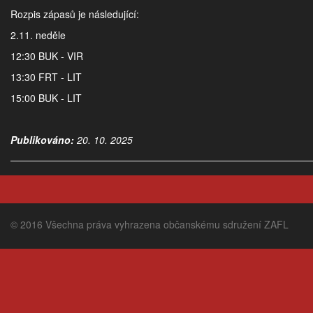
Rozpis zápasů je následující:
2.11. neděle
12:30 BUK - VIR
13:30 FRT - LIT
15:00 BUK - LIT
Publikováno:
20. 10. 2025
© 2016 Všechna práva vyhrazena občanskému sdružení ZAFL